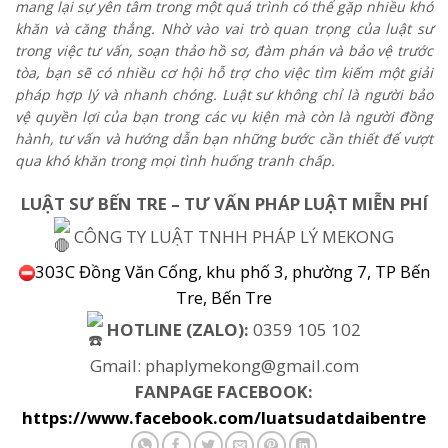
mang lại sự yên tâm trong một quá trình có thể gặp nhiều khó
khăn và căng thẳng. Nhờ vào vai trò quan trọng của luật sư
trong việc tư vấn, soạn thảo hồ sơ, đàm phán và bảo vệ trước
tòa, bạn sẽ có nhiều cơ hội hỗ trợ cho việc tìm kiếm một giải
pháp hợp lý và nhanh chóng. Luật sư không chỉ là người bảo
vệ quyền lợi của bạn trong các vụ kiện mà còn là người đồng
hành, tư vấn và hướng dẫn bạn những bước cần thiết để vượt
qua khó khăn trong mọi tình huống tranh chấp.
LUẬT SƯ BẾN TRE – TƯ VẤN PHÁP LUẬT MIỄN PHÍ
CÔNG TY LUẬT TNHH PHÁP LÝ MEKONG
303C Đồng Văn Cống, khu phố 3, phường 7, TP Bến
Tre, Bến Tre
HOTLINE (ZALO):
0359 105 102
Gmail: phaplymekong@gmail.com
FANPAGE FACEBOOK:
https://www.facebook.com/luatsudatdaibentre