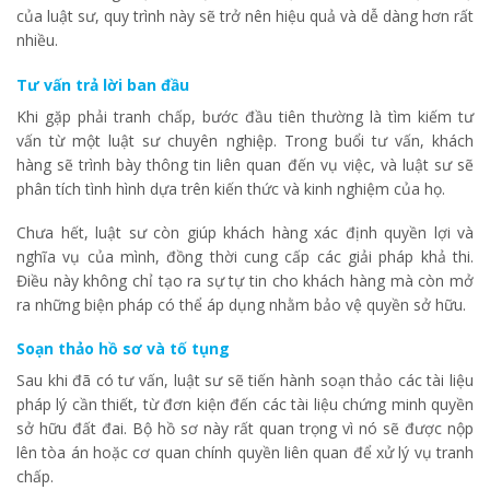
của luật sư, quy trình này sẽ trở nên hiệu quả và dễ dàng hơn rất
nhiều.
Tư vấn trả lời ban đầu
Khi gặp phải tranh chấp, bước đầu tiên thường là tìm kiếm tư
vấn từ một luật sư chuyên nghiệp. Trong buổi tư vấn, khách
hàng sẽ trình bày thông tin liên quan đến vụ việc, và luật sư sẽ
phân tích tình hình dựa trên kiến thức và kinh nghiệm của họ.
Chưa hết, luật sư còn giúp khách hàng xác định quyền lợi và
nghĩa vụ của mình, đồng thời cung cấp các giải pháp khả thi.
Điều này không chỉ tạo ra sự tự tin cho khách hàng mà còn mở
ra những biện pháp có thể áp dụng nhằm bảo vệ quyền sở hữu.
Soạn thảo hồ sơ và tố tụng
Sau khi đã có tư vấn, luật sư sẽ tiến hành soạn thảo các tài liệu
pháp lý cần thiết, từ đơn kiện đến các tài liệu chứng minh quyền
sở hữu đất đai. Bộ hồ sơ này rất quan trọng vì nó sẽ được nộp
lên tòa án hoặc cơ quan chính quyền liên quan để xử lý vụ tranh
chấp.