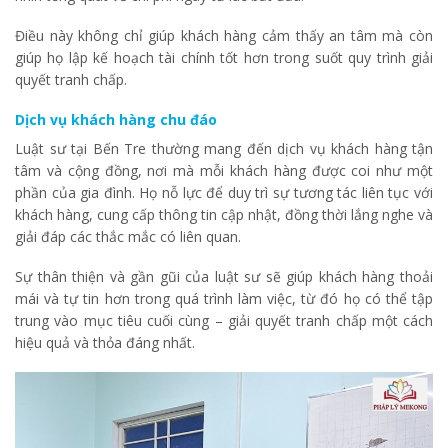
Điều này không chỉ giúp khách hàng cảm thấy an tâm mà còn
giúp họ lập kế hoạch tài chính tốt hơn trong suốt quy trình giải
quyết tranh chấp.
Dịch vụ khách hàng chu đáo
Luật sư tại Bến Tre thường mang đến dịch vụ khách hàng tận
tâm và cộng đồng, nơi mà mỗi khách hàng được coi như một
phần của gia đình. Họ nỗ lực để duy trì sự tương tác liên tục với
khách hàng, cung cấp thông tin cập nhật, đồng thời lắng nghe và
giải đáp các thắc mắc có liên quan.
Sự thân thiện và gần gũi của luật sư sẽ giúp khách hàng thoải
mái và tự tin hơn trong quá trình làm việc, từ đó họ có thể tập
trung vào mục tiêu cuối cùng – giải quyết tranh chấp một cách
hiệu quả và thỏa đáng nhất.