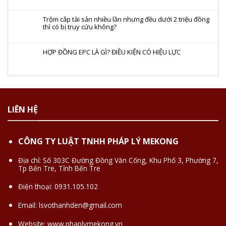
Trộm cắp tài sản nhiều lần nhưng đều dưới 2 triệu đồng
thì có bị truy cứu không?
HỢP ĐỒNG EPC LÀ GÌ? ĐIỀU KIỆN CÓ HIỆU LỰC
LIÊN HỆ
CÔNG TY LUẬT TNHH PHÁP LÝ MEKONG
Địa chỉ: Số 303C Đường Đồng Văn Cống, Khu Phố 3, Phường 7,
Tp Bến Tre, Tỉnh Bến Tre
Điện thoại:
0931.105.102
Email:
lsvothanhden@gmail.com
Website:
www.phaplymekong.vn