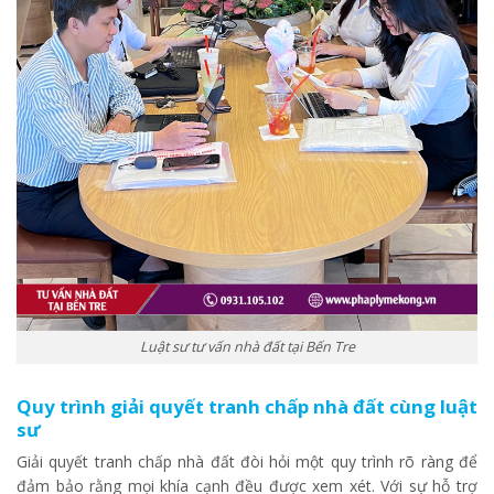
Luật sư tư vấn nhà đất tại Bến Tre
Quy trình giải quyết tranh chấp nhà đất cùng luật
sư
Giải quyết tranh chấp nhà đất đòi hỏi một quy trình rõ ràng để
đảm bảo rằng mọi khía cạnh đều được xem xét. Với sự hỗ trợ