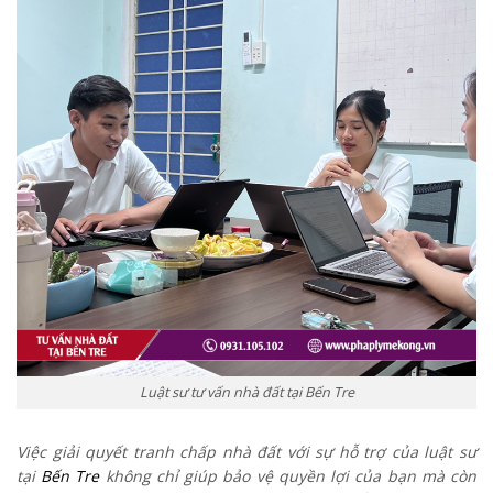
Luật sư tư vấn nhà đất tại Bến Tre
Việc giải quyết tranh chấp nhà đất với sự hỗ trợ của luật sư
tại
Bến Tre
không chỉ giúp bảo vệ quyền lợi của bạn mà còn