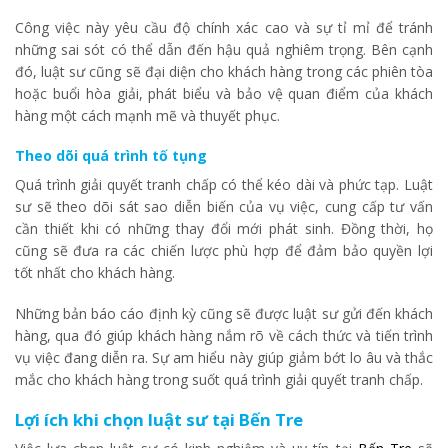
Công việc này yêu cầu độ chính xác cao và sự tỉ mỉ để tránh
những sai sót có thể dẫn đến hậu quả nghiêm trọng. Bên cạnh
đó, luật sư cũng sẽ đại diện cho khách hàng trong các phiên tòa
hoặc buổi hòa giải, phát biểu và bảo vệ quan điểm của khách
hàng một cách mạnh mẽ và thuyết phục.
Theo dõi quá trình tố tụng
Quá trình giải quyết tranh chấp có thể kéo dài và phức tạp. Luật
sư sẽ theo dõi sát sao diễn biến của vụ việc, cung cấp tư vấn
cần thiết khi có những thay đổi mới phát sinh. Đồng thời, họ
cũng sẽ đưa ra các chiến lược phù hợp để đảm bảo quyền lợi
tốt nhất cho khách hàng.
Những bản báo cáo định kỳ cũng sẽ được luật sư gửi đến khách
hàng, qua đó giúp khách hàng nắm rõ về cách thức và tiến trình
vụ việc đang diễn ra. Sự am hiểu này giúp giảm bớt lo âu và thắc
mắc cho khách hàng trong suốt quá trình giải quyết tranh chấp.
Lợi ích khi chọn luật sư tại Bến Tre