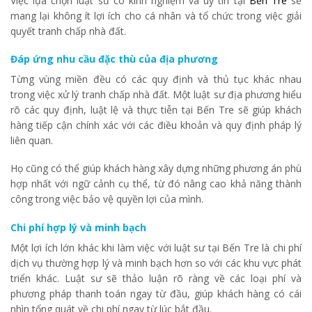
Việc lựa chọn luật sư có kinh nghiệm và uy tín tại
Bến Tre
sẽ
mang lại không ít lợi ích cho cá nhân và tổ chức trong việc giải
quyết tranh chấp nhà đất.
Đáp ứng nhu cầu đặc thù của địa phương
Từng vùng miền đều có các quy định và thủ tục khác nhau
trong việc xử lý tranh chấp nhà đất. Một luật sư địa phương hiểu
rõ các quy định, luật lệ và thực tiễn tại Bến Tre sẽ giúp khách
hàng tiếp cận chính xác với các điều khoản và quy định pháp lý
liên quan.
Họ cũng có thể giúp khách hàng xây dựng những phương án phù
hợp nhất với ngữ cảnh cụ thể, từ đó nâng cao khả năng thành
công trong việc bảo vệ quyền lợi của mình.
Chi phí hợp lý và minh bạch
Một lợi ích lớn khác khi làm việc với luật sư tại Bến Tre là chi phí
dịch vụ thường hợp lý và minh bạch hơn so với các khu vực phát
triển khác. Luật sư sẽ thảo luận rõ ràng về các loại phí và
phương pháp thanh toán ngay từ đầu, giúp khách hàng có cái
nhìn tổng quát về chi phí ngay từ lúc bắt đầu.