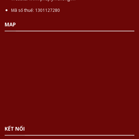
Mã số thuế: 1301127280
MAP
KẾT NỐI