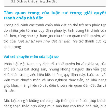
Dịch vụ khách hàng chu đáo
Tầm quan trọng của luật sư trong giải quyết
tranh chấp nhà đất
Trong bối cảnh các tranh chấp nhà đất có thể trở nên phức tạp
do nhiều yếu tố như quy định pháp lý, tình trạng tài chính của
các bên, cũng như sự tham gia của các cơ quan chính quyền, vai
trò của
luật sư tư vấn nhà đất tại Bến Tre
trở thành cực kỳ
quan trọng.
Vai trò chuyên môn của luật sư
Pháp luật Việt Nam quy định rất rõ về quyền lợi và nghĩa vụ của
chủ sở hữu bất động sản, nhưng không ít người dân vẫn gặp
khó khăn trong việc hiểu biết những quy định này. Luật sư, với
kiến thức chuyên môn và kinh nghiệm thực tiễn, có khả năng
giúp khách hàng hiểu rõ các điều khoản liên quan đến đất đai và
tài sản.
Một luật sư giỏi không chỉ cung cấp thông tin mà còn giúp khách
hàng soạn thảo hợp đồng mua bán hay cho thuê nhà đất, qua