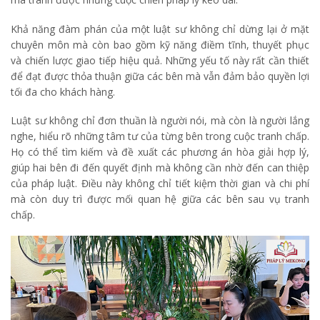
Khả năng đàm phán của một luật sư không chỉ dừng lại ở mặt
chuyên môn mà còn bao gồm kỹ năng điềm tĩnh, thuyết phục
và chiến lược giao tiếp hiệu quả. Những yếu tố này rất cần thiết
để đạt được thỏa thuận giữa các bên mà vẫn đảm bảo quyền lợi
tối đa cho khách hàng.
Luật sư không chỉ đơn thuần là người nói, mà còn là người lắng
nghe, hiểu rõ những tâm tư của từng bên trong cuộc tranh chấp.
Họ có thể tìm kiếm và đề xuất các phương án hòa giải hợp lý,
giúp hai bên đi đến quyết định mà không cần nhờ đến can thiệp
của pháp luật. Điều này không chỉ tiết kiệm thời gian và chi phí
mà còn duy trì được mối quan hệ giữa các bên sau vụ tranh
chấp.