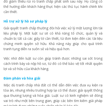
đó giảm thiểu rủi ro tranh chấp phát sinh sau này. Họ cũng có
thể hướng dẫn khách hàng thực hiện các thủ tục hành chính khi
cần thiết.
Hỗ trợ xử lý hồ sơ pháp lý
Giải quyết tranh chấp thường đòi hỏi việc xử lý một lượng lớn tài
liệu pháp lý. Một luật sư sẽ có khả năng tổ chức, quản lý và
chuẩn bị tất cả các giấy tờ cần thiết, từ đơn kiện đến các tài liệu
chứng minh quyền sở hữu. Khả năng này giúp cho quá trình
tranh tụng diễn ra suôn sẻ và hiệu quả hơn.
Việc nhờ đến luật sư còn giúp tránh được những sai sót trong
cách trình bày và nộp hồ sơ, từ đó có thể bảo vệ tốt nhất quyền
lợi và sở hữu của khách hàng.
Đàm phán và hòa giải
Mặc dù tranh chấp nhà đất có thể dẫn đến việc đưa vụ kiện ra
tòa án, nhưng nhiều trường hợp lại có thể được giải quyết thông
qua thương lượng và hòa giải. Luật sư có kinh nghiệm sẽ đóng
vai trò như một bên trung gian, giúp các bên tìm kiếm giải pháp
mà tránh được những cuộc chiến pháp lý kéo dài.