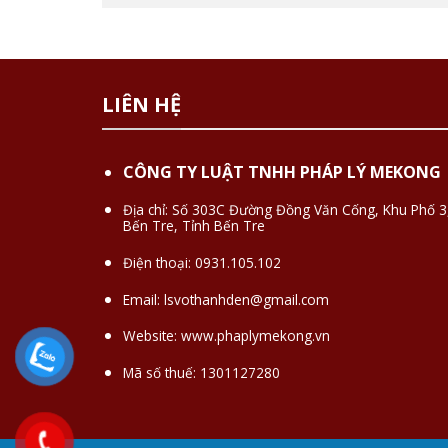
LIÊN HỆ
CÔNG TY LUẬT TNHH PHÁP LÝ MEKONG
Địa chỉ: Số 303C Đường Đồng Văn Cống, Khu Phố 3
Bến Tre, Tỉnh Bến Tre
Điện thoại:
0931.105.102
Email:
lsvothanhden@gmail.com
Website:
www.phaplymekong.vn
Mã số thuế: 1301127280