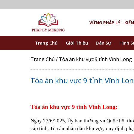
Skip
to
content
VỮNG PHÁP LÝ - KI
Trang Chủ
Giới Thiệu
Dân Sự
Hình S
Trang Chủ
/
Tòa án khu vực 9 tỉnh Vĩnh Long
Tòa án khu vực 9 tỉnh Vĩnh Lo
Tòa án khu vực 9 tỉnh Vĩnh Long:
Ngày 27/6/2025, Ủy ban thường vụ Quốc hội th
cấp tỉnh, Tòa án nhân dân khu vực; quy định phạ