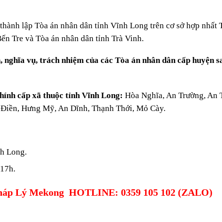
thành lập Tòa án nhân dân tỉnh Vĩnh Long trên cơ sở hợp nhất 
ến Tre và Tòa án nhân dân tỉnh Trà Vinh.
, nghĩa vụ, trách nhiệm của các Tòa án nhân dân cấp huyện s
hính cấp xã thuộc tỉnh Vĩnh Long:
Hòa Nghĩa, An Trường, An 
i Điền, Hưng Mỹ, An Dĩnh, Thạnh Thới, Mỏ Cày.
nh Long.
 Chiều: 13h-17h.
háp Lý Mekong
HOTLINE: 0359 105 102 (ZALO)