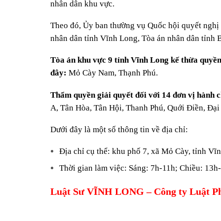
nhân dân khu vực.
Theo đó, Ủy ban thường vụ Quốc hội quyết nghị 
nhân dân tỉnh Vĩnh Long, Tòa án nhân dân tỉnh B
Tòa án khu vực 9 tỉnh Vĩnh Long kế thừa quyền
đây:
Mỏ Cày Nam, Thạnh Phú
.
Thẩm quyền giải quyết đối với 14 đơn vị hành c
A, Tân Hòa, Tân Hội, Thanh Phú, Quới Điền, Đạ
Dưới đây là một số thông tin về địa chỉ:
Địa chỉ cụ thể: khu phố 7, xã Mỏ Cày, tỉnh Vĩ
Thời gian làm việc: Sáng: 7h-11h;
Luật Sư VĨNH LONG – Công ty Luật P