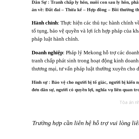
Dân Sự
: Tranh chấp ly hôn, nuôi con sau ly hôn, phâ
án về: Đất đai – Thừa kế – Hợp đồng – Bồi thường th
Hành chính
: Thực hiện các thủ tục hành chính v
tố tụng, bảo vệ quyền và lợi ích hợp pháp của kh
pháp luật hành chính.
Doanh nghiệp
: Pháp lý Mekong hỗ trợ các doanh
tranh chấp phát sinh trong hoạt động kinh doanh
thương mại, tư vấn pháp luật thường xuyên cho d
Hình sự
: Bảo vệ cho người bị tố giác, người bị kiến 
đơn dân sự, người có quyền lợi, nghĩa vụ liên quan 
Tòa án nh
Trường hợp cần liên hệ hỗ trợ vui lòng 