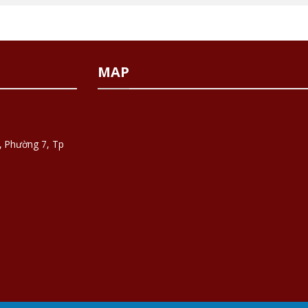
MAP
, Phường 7, Tp