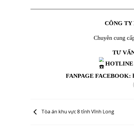
—————————————————
CÔNG TY
Chuyên cung cấp 
TƯ VẤN
HOTLINE 
FANPAGE FACEBOOK:
Tòa án khu vực 8 tỉnh Vĩnh Long