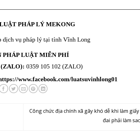
——————————————————————
 LUẬT PHÁP LÝ MEKONG
dịch vụ pháp lý tại tỉnh Vĩnh Long
 PHÁP LUẬT MIỄN PHÍ
(ZALO):
0359 105 102 (ZALO)
https://www.facebook.com/luatsuvinhlong01
Công chức địa chính xã gây khó dễ khi làm giấy
đai phải làm sa